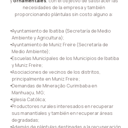
y
ornamentales
, con el objetivo de satisfacer las
necesidades de la empresa y también
proporcionando plántulas sin costo alguno a:
Ayuntamiento de Ibatiba (Secretaría de Medio
Ambiente y Agricultura);
Ayuntamiento de Muniz Freire (Secretaría de
Medio Ambiente);
Escuelas Municipales de los Municipios de Ibatiba
y Muniz Freire;
Asociaciones de vecinos de los distritos,
principalmente en Muniz Freire;
Demandas de Mineração Curimbaba en
Manhuaçu, MG;
Iglesia Católica;
Productores rurales interesados en recuperar
sus manantiales y también en recuperar áreas
degradadas;
Además de plántulas destinadas a la recuperación