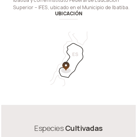
Ibatiba y con el Instituto Federal de Educación
Superior – IFES, ubicado en el Municipio de Ibatiba.
UBICACIÓN
Especies
Cultivadas